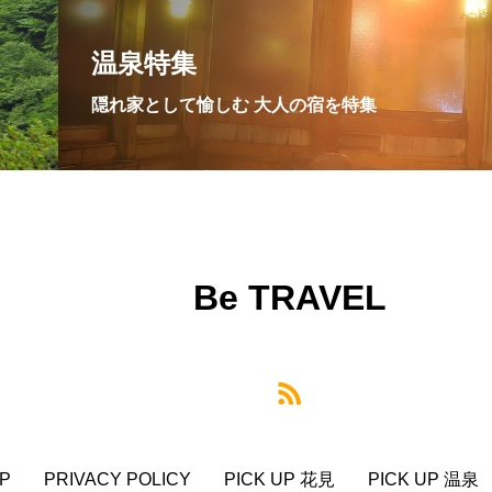
温泉特集
隠れ家として愉しむ 大人の宿を特集
Be TRAVEL
P
PRIVACY POLICY
PICK UP 花見
PICK UP 温泉