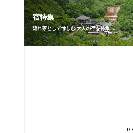
宿特集
隠れ家として愉しむ 大人の宿を特集
TO