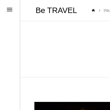
Be TRAVEL
ブロ
猫
