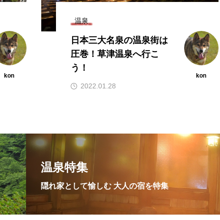
温泉
日本三大名泉の温泉街は
圧巻！草津温泉へ行こ
う！
kon
kon
2022.01.28
温泉特集
隠れ家として愉しむ 大人の宿を特集