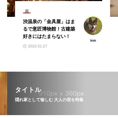
宿
渋温泉の「金具屋」はま
るで意匠博物館！古建築
好きにはたまらない！
kon
2022.01.27
タイトル
隠れ家として愉しむ 大人の宿を特集