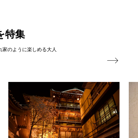
を特集
れ家のように楽しめる大人
