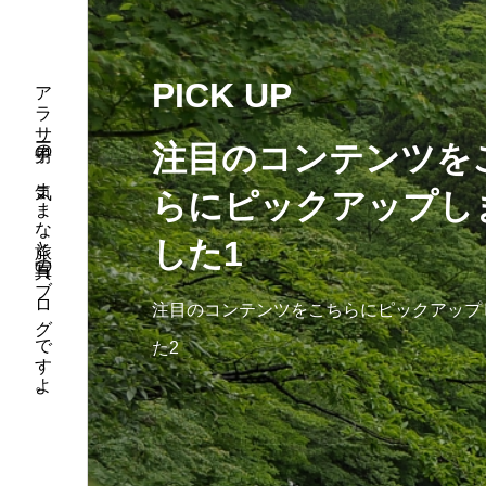
アラサー男子の、気ままな旅と写真のブログですよ。
PICK UP
注目のコンテンツを
らにピックアップし
した1
注目のコンテンツをこちらにピックアップ
た2