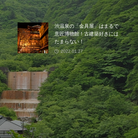
渋温泉の「金具屋」はまるで
意匠博物館！古建築好きには
たまらない！
2022.01.27